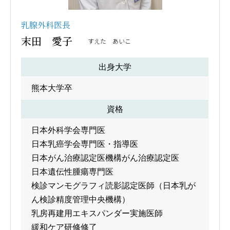
乳腺外科医長
末田 愛子
すえた あいこ
出身大学
熊本大学卒
資格
日本外科学会専門医
日本乳癌学会専門医・指導医
日本がん治療認定医機構がん治療認定医
日本遺伝性腫瘍専門医
検診マンモグラフィ読影認定医師（日本乳が
ん検診精度管理中央機構）
乳房再建用エキスパンダー実施医師
緩和ケア研修修了