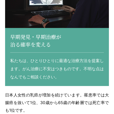
早期発見・早期治療が
治る確率を変える
私たちは、ひとりひとりに最適な治療方法を提案し
ます。がん治療に不安はつきものです。不明な点は
なんでもご相談ください。
日本人女性の乳癌が増加を続けています。罹患率では大
腸癌を抜いて1位、30歳から65歳の年齢層では死亡率で
も1位です。