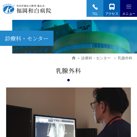
Fukuoka Wajiro Hospital
TEL
アクセス
メニュー
診療科・センター
診療科・センター
乳腺外科
乳腺外科