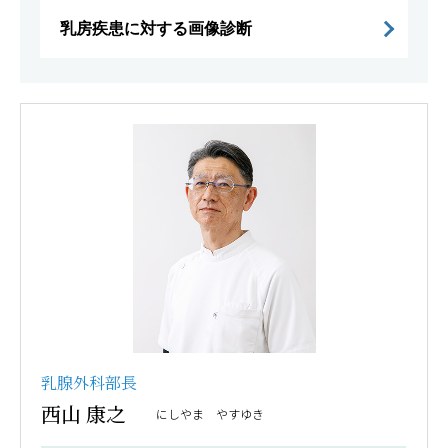
乳房疾患に対する画像診断
乳腺外科部長
西山 康之
にしやま やすゆき