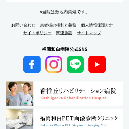
※当院は敷地内禁煙です。
お問い合わせ
患者様の権利と義務
個人情報保護方針
サイトポリシー
関連施設
サイトマップ
福岡和白病院公式SNS