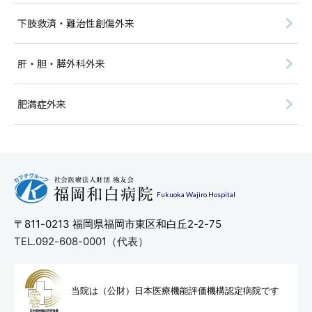
下肢救済・難治性創傷外来
肝・胆・膵外科外来
肥満症外来
Fukuoka Wajiro Hospital
〒811-0213
福岡県福岡市東区和白丘2-2-75
TEL.092-608-0001（代表）
当院は（公財）日本医療機能評
価機構認定病院です