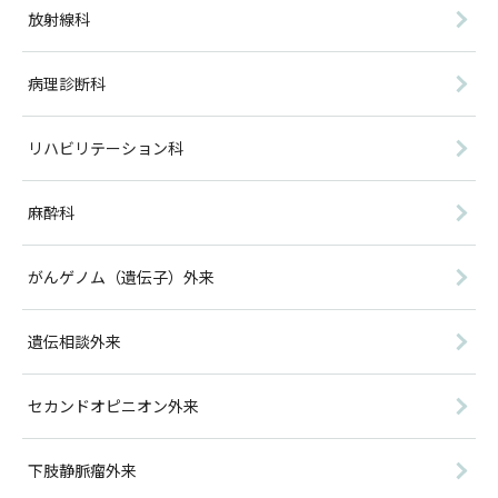
放射線科
病理診断科
リハビリテーション科
麻酔科
がんゲノム（遺伝子）外来
遺伝相談外来
セカンドオピニオン外来
下肢静脈瘤外来