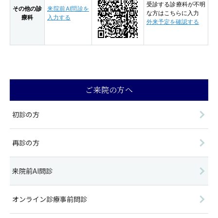
受診する診療科が不明
その他の診
来院前AI問診を
な方はこちらに入力
療科
入力する
外来予定を確認する
ご来院の方へ
初診の方
再診の方
来院前AI問診
オンライン診療事前問診