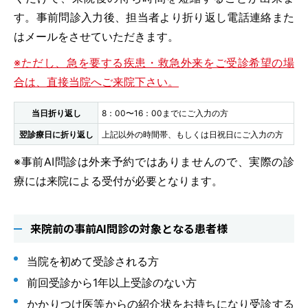
す。事前問診入力後、担当者より折り返し電話連絡また
はメールをさせていただきます。
※ただし、急を要する疾患・救急外来をご受診希望の場
合は、直接当院へご来院下さい。
当日折り返し
8：00〜16：00までにご入力の方
翌診療日に折り返し
上記以外の時間帯、もしくは日祝日にご入力の方
※事前AI問診は外来予約ではありませんので、実際の診
療には来院による受付が必要となります。
来院前の事前AI問診の対象となる患者様
当院を初めて受診される方
前回受診から1年以上受診のない方
かかりつけ医等からの紹介状をお持ちになり受診する