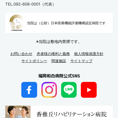
TEL.092-608-0001（代表）
当院は（公財）日本医療機能評
価機構認定病院です
※当院は敷地内禁煙です。
お問い合わせ
患者様の権利と義務
個人情報保護方針
サイトポリシー
関連施設
サイトマップ
福岡和白病院公式SNS