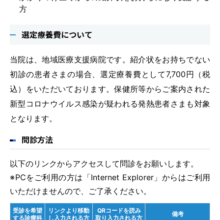
方
選定療養費について
当院は、地域医療支援病院です。紹介状をお持ちでない
初診の患者さまの場合、選定療養費として7,700円（税
込）をいただいております。保健所等からご案内された
新型コロナウイルス感染が疑われる発熱患者さまも対象
となります。
問診方法
以下のリンクからアクセスして問診をお願いします。
※PCをご利用の方は「Internet Explorer」からはご利用
いただけませんので、ご了承ください。
受診を希望
リンクより移動
QRコードを読み
備考
する診療科
し入力される方
取り入力される方