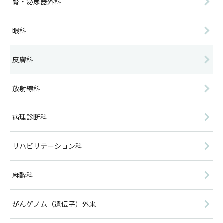
腎・泌尿器外科
眼科
皮膚科
放射線科
病理診断科
リハビリテーション科
麻酔科
がんゲノム（遺伝子）外来