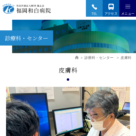
Fukuoka Wajiro Hospital
TEL
アクセス
メニュー
診療科・センター
診療科・センター
皮膚科
皮膚科