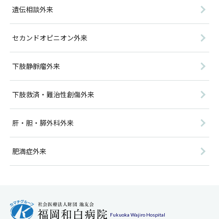
遺伝相談外来
セカンドオピニオン外来
下肢静脈瘤外来
下肢救済・難治性創傷外来
肝・胆・膵外科外来
肥満症外来
Fukuoka Wajiro Hospital