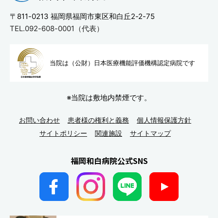
〒811-0213
福岡県福岡市東区和白丘2-2-75
TEL.092-608-0001（代表）
当院は（公財）日本医療機能評
価機構認定病院です
※当院は敷地内禁煙です。
お問い合わせ
患者様の権利と義務
個人情報保護方針
サイトポリシー
関連施設
サイトマップ
福岡和白病院公式SNS