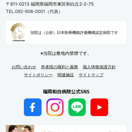
〒811-0213
福岡県福岡市東区和白丘2-2-75
TEL.092-608-0001（代表）
当院は（公財）日本医療機能評
価機構認定病院です
※当院は敷地内禁煙です。
お問い合わせ
患者様の権利と義務
個人情報保護方針
サイトポリシー
関連施設
サイトマップ
福岡和白病院公式SNS