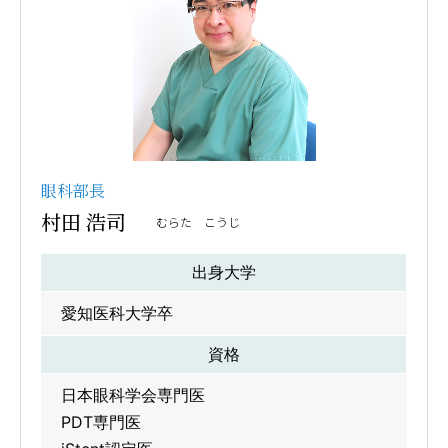
眼科部長
村田 浩司
むらた こうじ
出身大学
愛知医科大学卒
資格
日本眼科学会専門医
PDT専門医