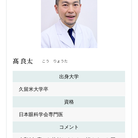
髙 良太
こう りょうた
出身大学
久留米大学卒
資格
日本眼科学会専門医
コメント