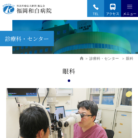
Fukuoka Wajiro Hospital
TEL
アクセス
メニュー
診療科・センター
診療科・センター
眼科
眼科