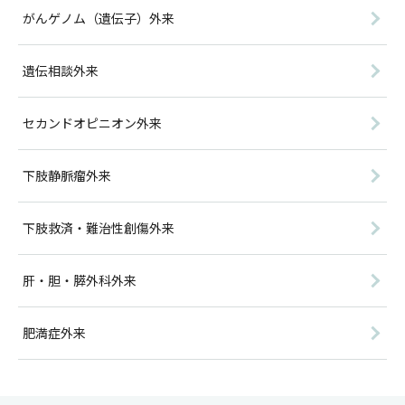
がんゲノム（遺伝子）外来
遺伝相談外来
セカンドオピニオン外来
下肢静脈瘤外来
下肢救済・難治性創傷外来
肝・胆・膵外科外来
肥満症外来