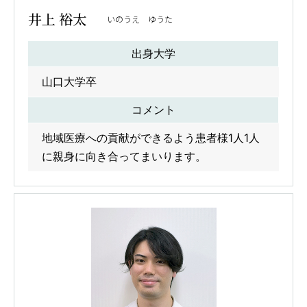
井上 裕太
いのうえ ゆうた
出身大学
山口大学卒
コメント
地域医療への貢献ができるよう患者様1人1人
に親身に向き合ってまいります。