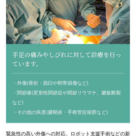
手足の痛みやしびれに対して診療を行っ
ています。
・外傷(骨折・脱臼や靭帯損傷など)
・関節痛(変形性関節症や関節リウマチ、腱板断裂
など)
・その他の疾患(腱鞘炎・手根管症候群など)
緊急性の高い外傷への対応、ロボット支援手術などの新