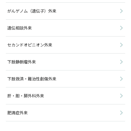
がんゲノム（遺伝子）外来
遺伝相談外来
セカンドオピニオン外来
下肢静脈瘤外来
下肢救済・難治性創傷外来
肝・胆・膵外科外来
肥満症外来