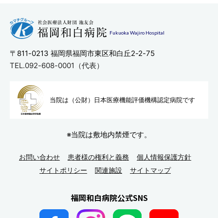
Fukuoka Wajiro Hospital
〒811-0213
福岡県福岡市東区和白丘2-2-75
TEL.092-608-0001（代表）
当院は（公財）日本医療機能評
価機構認定病院です
※当院は敷地内禁煙です。
お問い合わせ
患者様の権利と義務
個人情報保護方針
サイトポリシー
関連施設
サイトマップ
福岡和白病院公式SNS