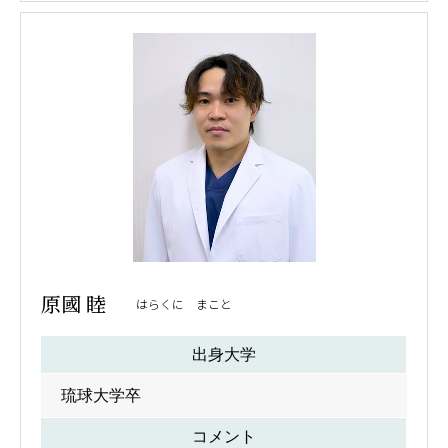
原國 睦
はらくに まこと
出身大学
琉球大学卒
コメント