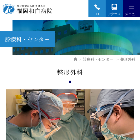
Fukuoka Wajiro Hospital
TEL
アクセス
メニュー
診療科・センター
診療科・センター
整形外科
整形外科