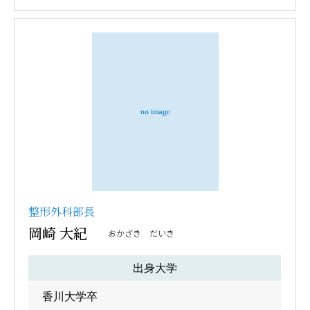
整形外科部長
岡崎 大紀
おかざき だいき
出身大学
香川大学卒