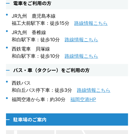
電車をご利用の方
JR九州 鹿児島本線
福工大前駅下車：徒歩15分
路線情報こちら
JR九州 香椎線
和白駅下車：徒歩10分
路線情報こちら
西鉄電車 貝塚線
和白駅下車：徒歩10分
路線情報こちら
バス・車（タクシー）をご利用の方
西鉄バス
和白丘バス停下車：徒歩3分
路線情報こちら
福岡空港から車：約30分
福岡空港HP
駐車場のご案内