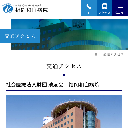
Fukuoka Wajiro Hospital
TEL
アクセス
メニュー
交通アクセス
交通アクセス
交通アクセス
社会医療法人財団 池友会 福岡和白病院