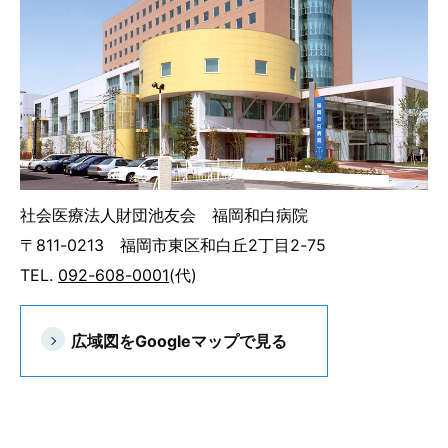
社会医療法人財団池友会 福岡和白病院
〒811-0213 福岡市東区和白丘2丁目2-75
TEL.
092-608-0001
(代)
広域図をGoogleマップで見る