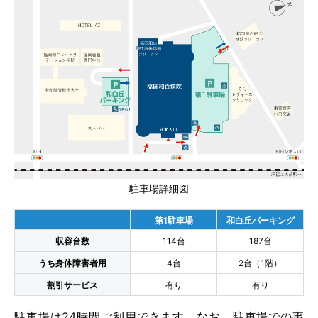
駐車場詳細図
第1駐車場
和白丘パーキング
収容台数
114台
187台
うち身体障害者用
4台
2台（1階）
割引サービス
有り
有り
駐車場は24時間ご利用できます。なお、駐車場での事