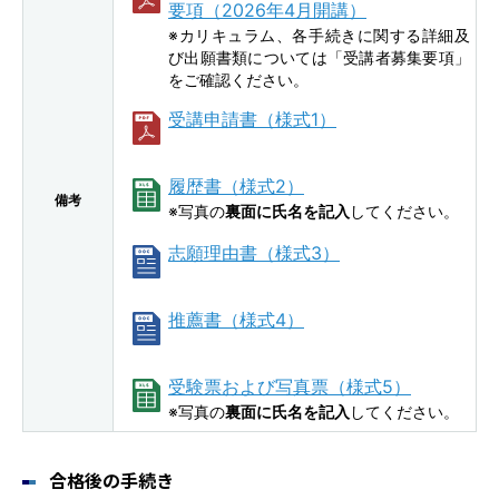
要項（2026年4月開講）
※カリキュラム、各手続きに関する詳細及
び出願書類については「受講者募集要項」
をご確認ください。
受講申請書（様式1）
履歴書（様式2）
備考
※写真の
裏面に氏名を記入
してください。
志願理由書（様式3）
推薦書（様式4）
受験票および写真票（様式5）
※写真の
裏面に氏名を記入
してください。
合格後の手続き