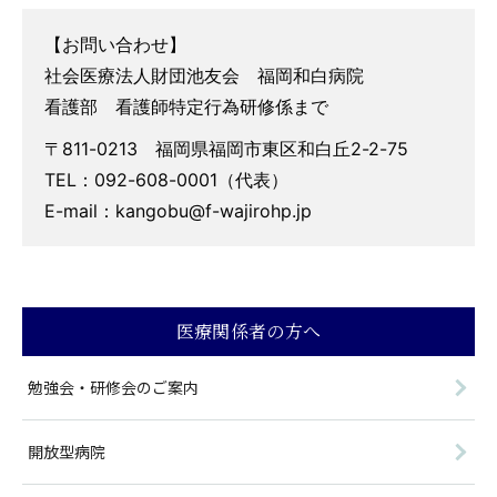
【お問い合わせ】
社会医療法人財団池友会 福岡和白病院
看護部 看護師特定行為研修係まで
〒811-0213 福岡県福岡市東区和白丘2-2-75
TEL：092-608-0001（代表）
E-mail：kangobu@f-wajirohp.jp
医療関係者の方へ
勉強会・研修会のご案内
開放型病院