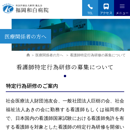
Fukuoka Wajiro Hospital
TEL
アクセス
メニュー
医療関係者の方へ
医療関係者の方へ
看護師特定行為研修の募集について
看護師特定行為研修の募集について
特定行為研修のご案内
社会医療法人財団池友会、一般社団法人巨樹の会、社会
福祉法人あきの会に勤務する看護師もしくは福岡県内
で、日本国内の看護師国家試験における看護師免許を有
する看護師を対象とした看護師の特定行為研修を開催い