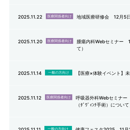
2025.11.22
医療関係者向け
地域医療研修会 12月
2025.11.20
医療関係者向け
腫瘍内科Webセミナー 
て）
2025.11.14
一般の方向け
【医療×体験イベント】
2025.11.12
医療関係者向け
呼吸器外科Webセミナー
（ﾀﾞｳﾞｨﾝﾁ手術）につい
2025.11.11
一般の方向け
健康フェスタ2025 11