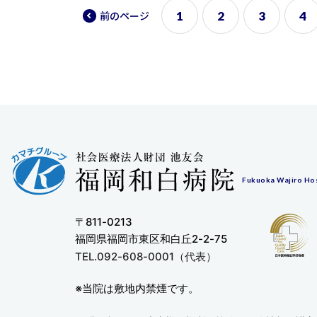
1
2
3
4
前
のページ
Fukuoka Wajiro Hos
〒811-0213
福岡県福岡市東区和白丘2-2-75
TEL.092-608-0001（代表）
※当院は敷地内禁煙です。