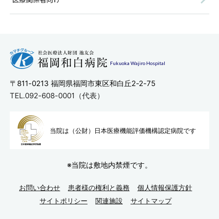
Fukuoka Wajiro Hospital
〒811-0213
福岡県福岡市東区和白丘2-2-75
TEL.092-608-0001（代表）
当院は（公財）日本医療機能評
価機構認定病院です
※当院は敷地内禁煙です。
お問い合わせ
患者様の権利と義務
個人情報保護方針
サイトポリシー
関連施設
サイトマップ