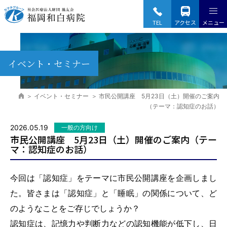
Fukuoka Wajiro Hospital
TEL
アクセス
メニュー
イベント・セミナー
イベント・セミナー
市民公開講座 5月23日（土）開催のご案内
（テーマ：認知症のお話）
2026.05.19
一般の方向け
市民公開講座 5月23日（土）開催のご案内（テー
マ：認知症のお話）
今回は「認知症」をテーマに市民公開講座を企画しまし
た。皆さまは「認知症」と「睡眠」の関係について、ど
のようなことをご存じでしょうか？
認知症は、記憶力や判断力などの認知機能が低下し、日