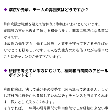
病院や先輩、チームの雰囲気はどうですか？
和白病院は職種を超えて皆仲良く和気あいあいとしています。
多職種の方から教えて頂ける機会も多く、非常に勉強になる事ば
かりです。
上級医の先生方も、先ずは経験！と背中を守って下さる先生ばか
りでとても頼もしいです。そんな先生方の力を借りながら様々な
ことにチャレンジさせて下さいます。
研修を考えている方にむけて、福岡和白病院のアピール
ポイントを！
和白病院は、決して受け身の姿勢では何も巡って来ません。しか
し積極的に自分から参加していれば必ずチャンスを与えてくれま
す。戦力として扱ってくれます。
そうすれば、二年間の研修期間で和白病院でしか経験出来ない事