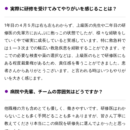
実際に研修を受けてみてやりがいを感じることは？
1年目の４月５月は右も左もわからず、上級医の先生や二年目の研
修医の先輩方におんぶに抱っこの状態でしたが、様々な経験をし
ていく中で確実に成長していると実感しています。特に救急科で
は１―３次までの幅広い救急疾患を経験することができます。そ
こでの必要な検査や薬の選択などは、上級医のもとで研修医にも
ある程度裁量権があるため、責任感を養うことができました。患
者さんからありがとうございます。と言われる時はいつもやりが
いを大きく感じます。
病院や先輩、チームの雰囲気はどうですか？
他職種の方も含めとても優しく、働きやすいです。研修医はわか
らないことも多く手間どることも多々ありますが、皆さん丁寧に
教えてくださり本当にこの病院を研修先に選んでよかったと思っ