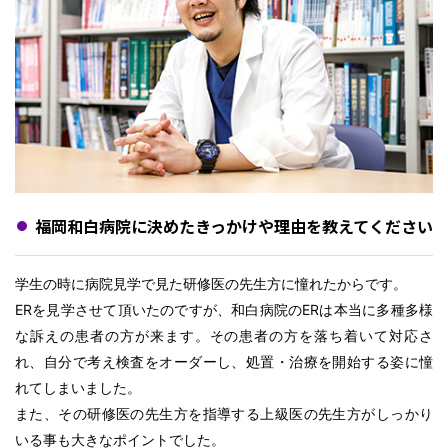
福岡和白病院に決めたきっかけや理由を教えてください
学生の時に病院見学で見た研修医の先生方に憧れたからです。
ERを見学させて頂いたのですが、和白病院のERは本当に多種多様
な訴えの患者の方が来ます。その患者の方を落ち着いて対応さ
れ、自分で考え検査をオーダーし、処置・治療を開始する姿に憧
れてしまいました。
また、その研修医の先生方を指導する上級医の先生方がしっかり
いる事も大きなポイントでした。