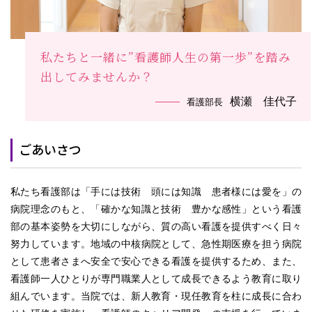
私たちと一緒に”看護師人生の第一歩”を踏み
出してみませんか？
横瀬 佳代子
看護部長
ごあいさつ
私たち看護部は「手には技術 頭には知識 患者様には愛を」の
病院理念のもと、「確かな知識と技術 豊かな感性」という看護
部の基本姿勢を大切にしながら、質の高い看護を提供すべく日々
努力しています。地域の中核病院として、急性期医療を担う病院
として患者さまへ安全で安心できる看護を提供するため、また、
看護師一人ひとりが専門職業人として成長できるよう教育に取り
組んでいます。当院では、新人教育・現任教育を柱に成長に合わ