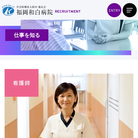
ENTRY
RECRUITMENT
仕事を知る
看護師