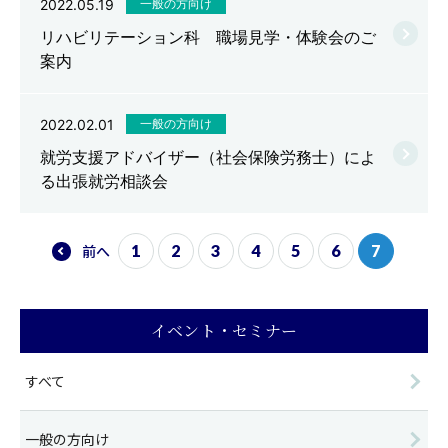
2022.05.19
一般の方向け
リハビリテーション科 職場見学・体験会のご
案内
2022.02.01
一般の方向け
就労支援アドバイザー（社会保険労務士）によ
る出張就労相談会
前
へ
1
2
3
4
5
6
7
イベント・セミナー
すべて
一般の方向け