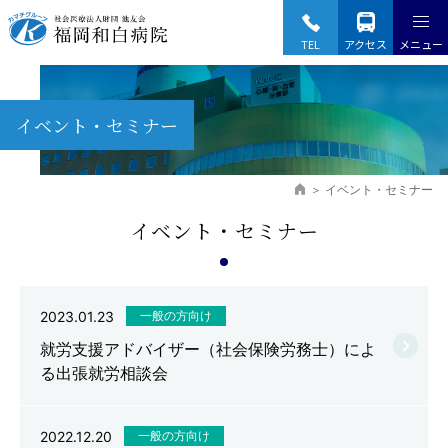
Fukuoka Wajiro Hospital
TEL
アクセス
メニュー
イベント・セミナー
イベント・セミナー
イベント・セミナー
2023.01.23
一般の方向け
就労支援アドバイザー（社会保険労務士）によ
る出張就労相談会
2022.12.20
一般の方向け